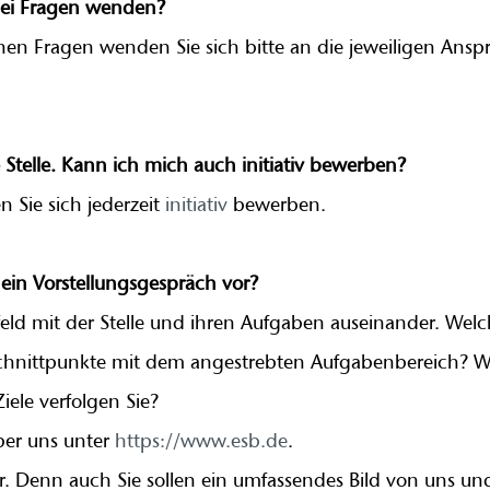
ei Fragen wenden?
hen Fragen wenden Sie sich bitte an die jeweiligen Ansp
 Stelle. Kann ich mich auch initiativ bewerben?
n Sie sich jederzeit
initiativ
bewerben.
 ein Vorstellungsgespräch vor?
rfeld mit der Stelle und ihren Aufgaben auseinander. W
Schnittpunkte mit dem angestrebten Aufgabenbereich? W
ele verfolgen Sie?
über uns unter
https://www.esb.de
.
or. Denn auch Sie sollen ein umfassendes Bild von uns u