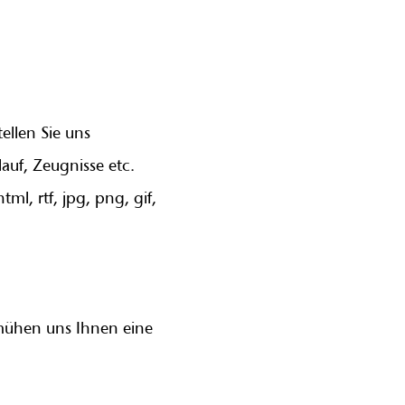
ellen Sie uns
uf, Zeugnisse etc.
l, rtf, jpg, png, gif,
emühen uns Ihnen eine