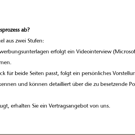
sprozess ab?
el aus zwei Stufen:
werbungsunterlagen erfolgt ein Videointerview (Microso
rnen.
k für beide Seiten passt, folgt ein persönliches Vorstell
kennen und können detailliert über die zu besetzende Po
ugt, erhalten Sie ein Vertragsangebot von uns.