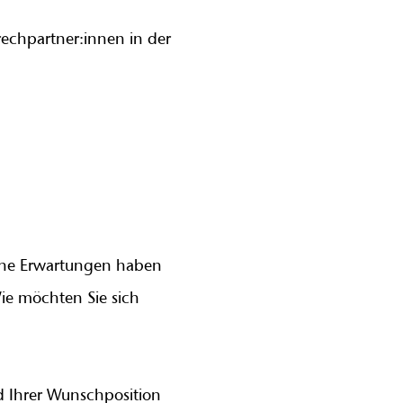
rechpartner:innen in der
elche Erwartungen haben
ie möchten Sie sich
nd Ihrer Wunschposition