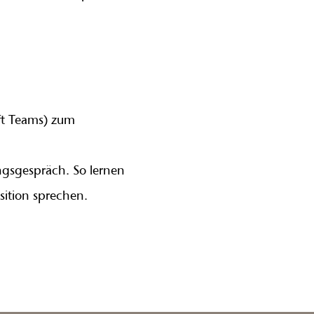
ft Teams) zum
ungsgespräch. So lernen
sition sprechen.