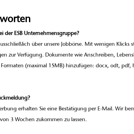
tworten
ei der ESB Unternehmensgruppe?
ausschließlich über unsere Jobbörse.
Mit wenigen Klicks st
en zur Verfügung. Dokumente wie Anschreiben, Lebensla
Formaten (maximal 15MB) hinzufügen: docx, odt, pdf, htm
Rückmeldung?
rbung erhalten Sie eine Bestätigung per E-Mail. Wir b
 von 3 Wochen zukommen zu lassen.