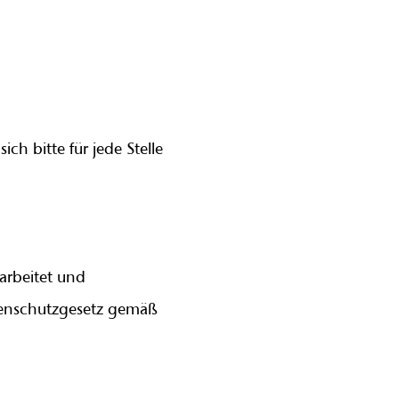
h bitte für jede Stelle
arbeitet und
tenschutzgesetz gemäß